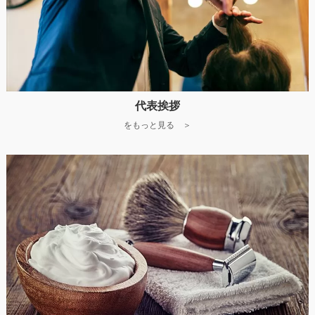
代表挨拶
をもっと見る ＞