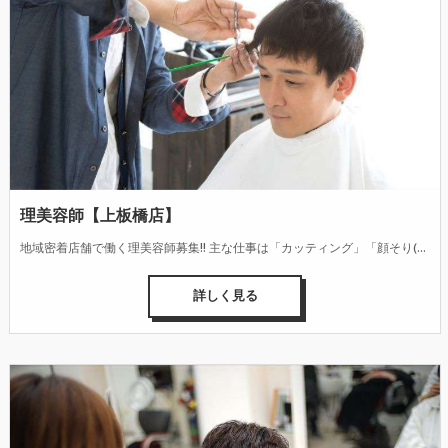
理美容師【上板橋店】
地域密着店舗で働く理美容師募集!! 主な仕事は「カッティング」「顔そり(シェービング)」「シャンプー」「整髪(スタイリング)」です。 お客様の性別・年代・ニーズの多様化に合わせて、デザイン性の高い髪型を仕上げる技術とセンス、接客・カウンセリング能力が身に付きます。また、頭皮・毛髪・肌の健康管理へのアドバイスなども行っています。
詳しく見る