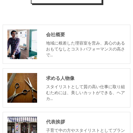
会社概要
地域に根差した理容室を営み、真心のある
おもてなしとコストパフォーマンスの高さ
で…
求める人物像
スタイリストとして質の高い仕事に取り組
むためには、美しいカットができる、ヘア
カ…
代表挨拶
子育て中の方やスタイリストとしてブラン