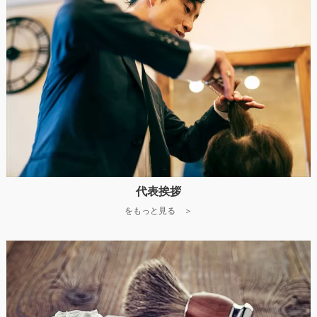
代表挨拶
をもっと見る ＞