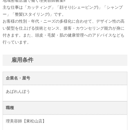
地域密着店舗で働く理美容師募集!!
主な仕事は「カッティング」「顔そり(シェービング)」「シャンプ
ー」「整髪(スタイリング)」です。
お客様の性別・年代・ニーズの多様化に合わせて、デザイン性の高
い髪型を仕上げる技術とセンス、接客・カウンセリング能力が身に
付きます。また、頭皮・毛髪・肌の健康管理へのアドバイスなども
行っています。
雇用条件
企業名・屋号
あばれんぼう
職種
理美容師【東松山店】