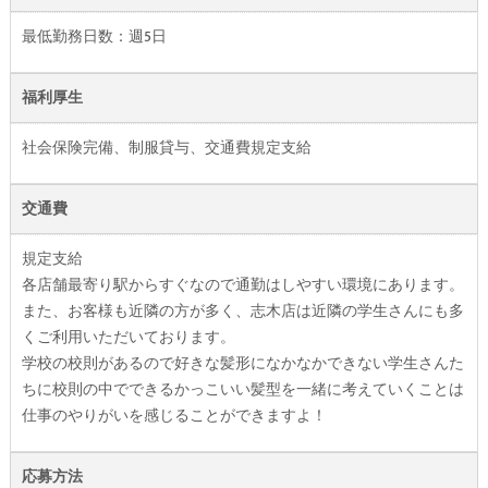
最低勤務日数：週5日
福利厚生
社会保険完備、制服貸与、交通費規定支給
交通費
規定支給
各店舗最寄り駅からすぐなので通勤はしやすい環境にあります。
また、お客様も近隣の方が多く、志木店は近隣の学生さんにも多
くご利用いただいております。
学校の校則があるので好きな髪形になかなかできない学生さんた
ちに校則の中でできるかっこいい髪型を一緒に考えていくことは
仕事のやりがいを感じることができますよ！
応募方法