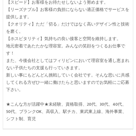
【スピード】お客様をお待たせしないよう努めます。
【リーズナブル】お客様の負担にならない適正価格でサービスを
提供します。
【クオリティ】ただ「切る」だけではなく高いデザイン性と技術
を磨く。
【ホスピタリティ】気持ちの良い接客と空間を維持します。
地元密着であたたかな理容室。みんなの笑顔をつくるお仕事で
す！
また、今後会社としてはフィリピンにおいて理容室を通し恵まれ
ない子供たちの支援も行っていきます。
新しい事にもどんどん挑戦していく会社です。そんな思いに共感
してくれる方ぜひ一緒に働けたらと思いますのでお気軽にご応募
下さい。
★こんな方が活躍中★未経験、資格取得、20代、30代、40代、
50代、ブランクOK、高収入、駅チカ、東武東上線、海外事業、
シフト制、育児